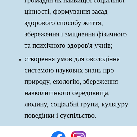
громадян як найвищої соціальної
цінності, формування засад
здорового способу життя,
збереження і зміцнення фізичного
та психічного здоров'я учнів;
створення умов для оволодіння
системою наукових знань про
природу, екологію, збереження
навколишнього середовища,
людину, соціадбні групи, культуру
поведінки і суспільство.