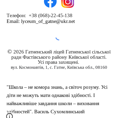
Tелефон: +38 (068)-22-45-138
Email: lyceum_of_gatne@ukr.ne
t
©
202
6
Гатненський ліцей Гатненської сільської
ради Фастівського району Київської області.
Усі права захищені.
вул. Космонавтів, 1, с. Гатне, Київська обл., 08160
"Школа – не комора знань, а світоч розуму. Усі
діти не можуть мати однакові здібності. І
найважливіше завдання школи – виховання
здібностей". Василь Сухомлинський