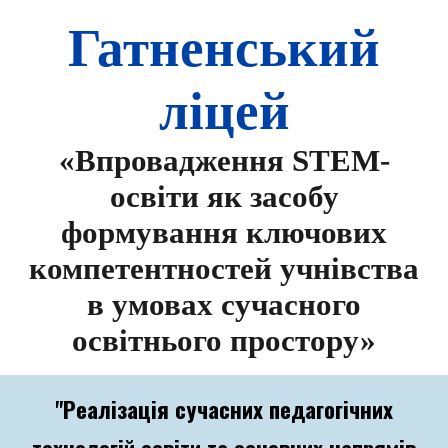
Гатненський
ліцей
«Впровадження STEM-
освіти як засобу
формування ключових
компетентностей учнівства
в умовах сучасного
освітнього простору»
"
Реалізація сучасних педагогічних