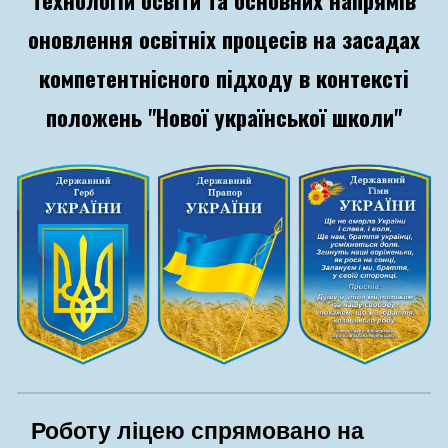
технологій освіти та основних напрямів
оновлення освітніх процесів на засадах
компетентнісного підходу в контексті
положень "Нової української школи"
Роботу ліцею спрямовано на